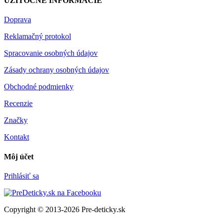
UŽITOČNÉ INFORMÁCIE
Doprava
Reklamačný protokol
Spracovanie osobných údajov
Zásady ochrany osobných údajov
Obchodné podmienky
Recenzie
Značky
Kontakt
Môj účet
Prihlásiť sa
Copyright © 2013-2026 Pre-deticky.sk