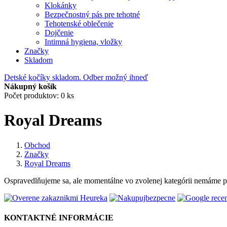
Klokánky
Bezpečnostný pás pre tehotné
Tehotenské oblečenie
Dojčenie
Intimná hygiena, vložky
Značky
Skladom
Detské kočíky skladom. Odber možný ihneď
Nákupný košík
Počet produktov: 0 ks
Royal Dreams
Obchod
Značky
Royal Dreams
Ospravedlňujeme sa, ale momentálne vo zvolenej kategórii nemáme p
KONTAKTNÉ INFORMÁCIE