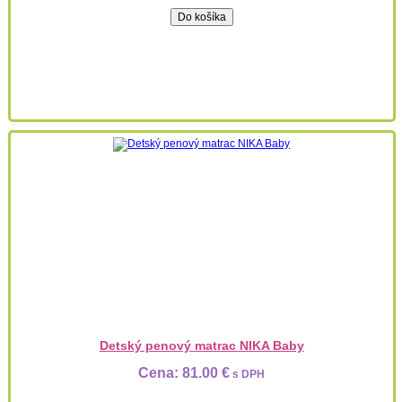
Detský penový matrac NIKA Baby
Cena:
81.00 €
s DPH