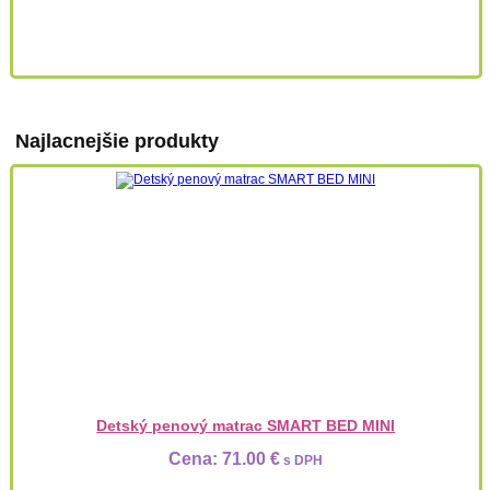
Najlacnejšie produkty
Detský penový matrac SMART BED MINI
Cena:
71.00 €
s DPH