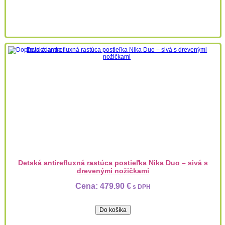
Detská antirefluxná rastúca postieľka Nika Duo – sivá s
drevenými nožičkami
Cena:
479.90 €
s DPH