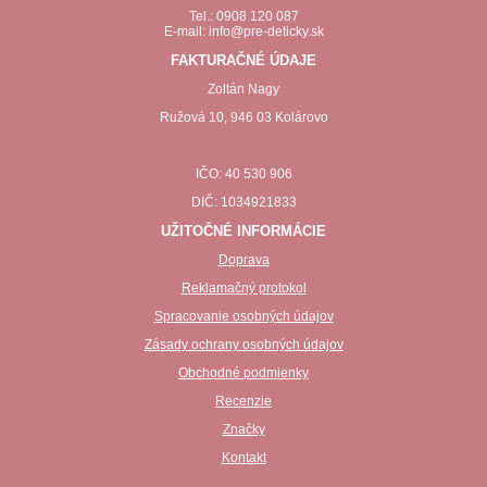
Tel.: 0908 120 087
E-mail: info@pre-deticky.sk
FAKTURAČNÉ ÚDAJE
Zoltán Nagy
Ružová 10, 946 03 Kolárovo
IČO: 40 530 906
DIČ: 1034921833
UŽITOČNÉ INFORMÁCIE
Doprava
Reklamačný protokol
Spracovanie osobných údajov
Zásady ochrany osobných údajov
Obchodné podmienky
Recenzie
Značky
Kontakt