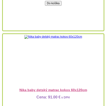
Nika baby detský matrac kokos 60x120cm
Cena:
91.00 €
s DPH