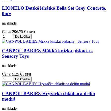
LIONELO Detské lehátko Bella Set Grey Concrete,
0m+
na sklade
Cena:
296.75 €
s DPH
CANPOL BABIES Mäkká knižka pískacia -
Sensory Toys
na sklade
Cena:
5.25 €
s DPH
CANPOL BABIES Hryzačka chladiaca delfín
modrá
na sklade