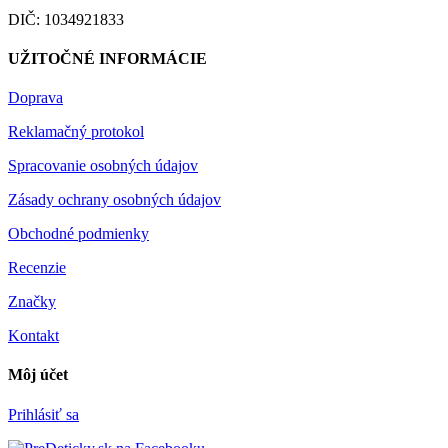
DIČ: 1034921833
UŽITOČNÉ INFORMÁCIE
Doprava
Reklamačný protokol
Spracovanie osobných údajov
Zásady ochrany osobných údajov
Obchodné podmienky
Recenzie
Značky
Kontakt
Môj účet
Prihlásiť sa