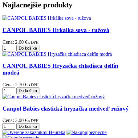
Najlacnejšie produkty
CANPOL BABIES Hrkálka sova - ružová
Cena:
2.60 €
s DPH
CANPOL BABIES Hryzačka chladiaca delfín
modrá
Cena:
2.70 €
s DPH
Canpol Babies elastická hryzačka medveď ružový
Cena:
3.00 €
s DPH