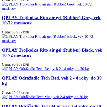
s DPH
QPLAY Trojkolka Rito air gel (Rubber) Grey, vek
10-72 mesiacov
Cena:
88.95
s DPH
QPLAY Trojkolka Rito air gel (Rubber) Black, vek
10-72 mesiacov
Cena:
90.95
s DPH
QPLAY Odrážadlo Tech Red, vek 2 - 4 roky, do 30
kg
Cena:
25.95
s DPH
QPLAY Odrážadlo Tech Mint, vek 2-4 roky, do 30