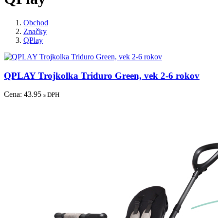
Obchod
Značky
QPlay
QPLAY Trojkolka Triduro Green, vek 2-6 rokov
Cena:
43.95
s DPH