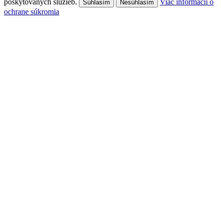
poskytovaných služieb.
Viac informácií o
Súhlasím
Nesúhlasím
ochrane súkromia