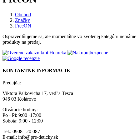
Obchod
Značky
FreeON
Ospravedlňujeme sa, ale momentálne vo zvolenej kategórii nemáme
produkty na predaj.
KONTAKTNÉ INFORMÁCIE
Predajňa:
Viktora Palkovicha 17, vedľa Tesca
946 03 Kolárovo
Otváracie hodiny:
Po - Pi: 9:00 -17:00
Sobota: 9:00 - 12:00
Tel.: 0908 120 087
E-mail: info@pre-deticky.sk