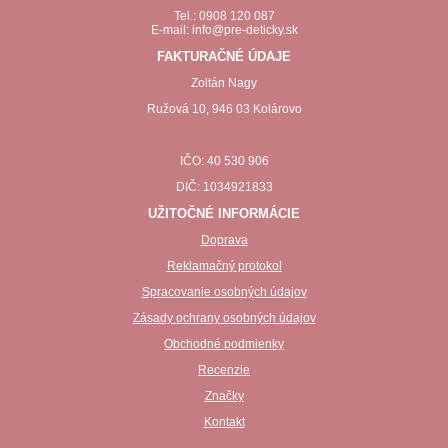
Tel.: 0908 120 087
E-mail: info@pre-deticky.sk
FAKTURAČNÉ ÚDAJE
Zoltán Nagy
Ružová 10, 946 03 Kolárovo
IČO: 40 530 906
DIČ: 1034921833
UŽITOČNÉ INFORMÁCIE
Doprava
Reklamačný protokol
Spracovanie osobných údajov
Zásady ochrany osobných údajov
Obchodné podmienky
Recenzie
Značky
Kontakt