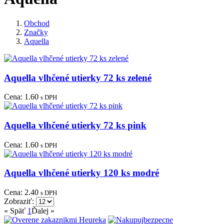
Obchod
Značky
Aquella
Aquella vlhčené utierky 72 ks zelené
Cena:
1.60
s DPH
Aquella vlhčené utierky 72 ks pink
Cena:
1.60
s DPH
Aquella vlhčené utierky 120 ks modré
Cena:
2.40
s DPH
Zobraziť:
« Späť
1
Ďalej »