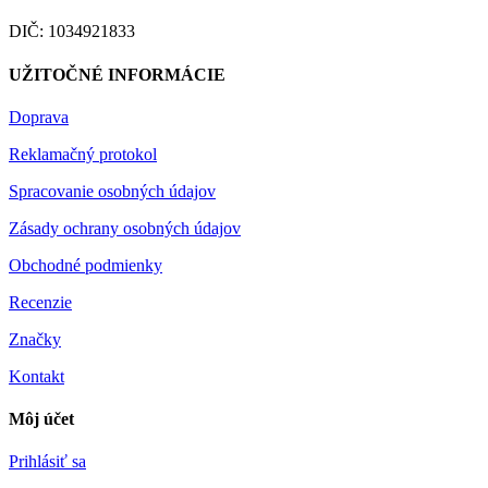
DIČ: 1034921833
UŽITOČNÉ INFORMÁCIE
Doprava
Reklamačný protokol
Spracovanie osobných údajov
Zásady ochrany osobných údajov
Obchodné podmienky
Recenzie
Značky
Kontakt
Môj účet
Prihlásiť sa