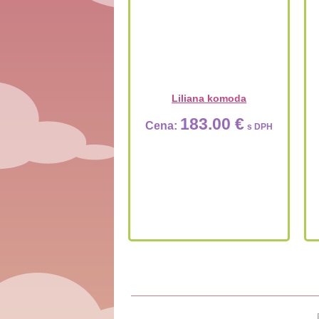
Liliana komoda
183.00 €
Cena:
s DPH