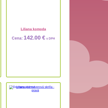
Liliana komoda
142.00 €
Cena:
s DPH