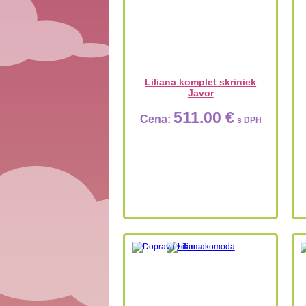
Liliana komplet skriniek
Javor
511.00 €
Cena:
s DPH