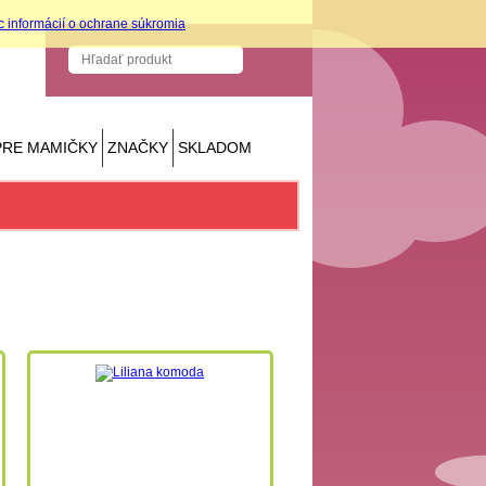
c informácií o ochrane súkromia
PRE MAMIČKY
ZNAČKY
SKLADOM