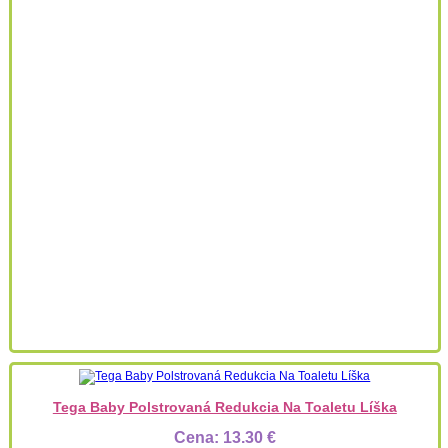
Tega Baby Polstrovaná Redukcia Na Toaletu Líška
Cena:
13.30 €