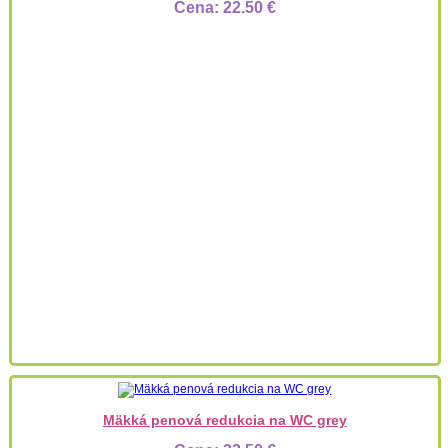
Cena:
22.50 €
Mäkká penová redukcia na WC grey