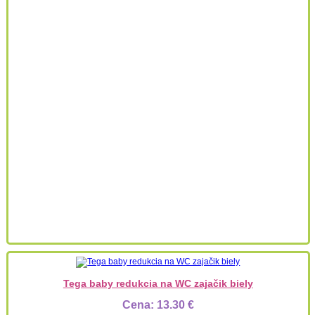
Tega baby redukcia na WC zajačik biely
Cena:
13.30 €