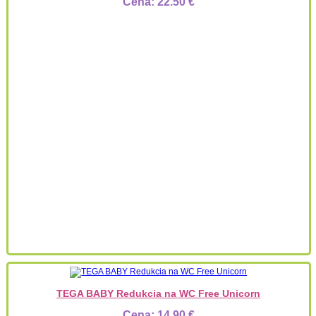
Cena:
22.50 €
TEGA BABY Redukcia na WC Free Unicorn
Cena:
14.90 €