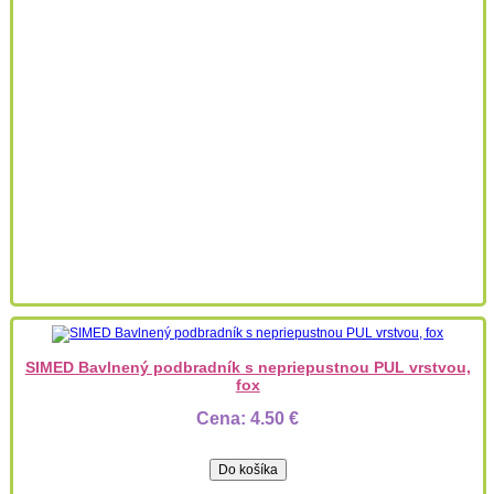
SIMED Bavlnený podbradník s nepriepustnou PUL vrstvou,
fox
Cena:
4.50 €