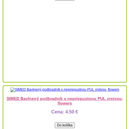
SIMED Bavlnený podbradník s nepriepustnou PUL vrstvou,
flowers
Cena:
4.50 €