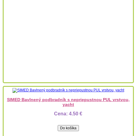
SIMED Bavlnený podbradník s nepriepustnou PUL vrstvou,
yacht
Cena:
4.50 €