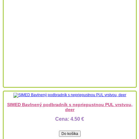
SIMED Bavlnený podbradník s nepriepustnou PUL vrstvou,
deer
Cena:
4.50 €