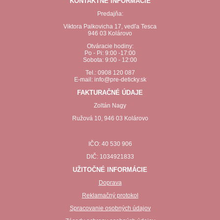
KONTAKTNÉ INFORMÁCIE
Predajňa:
Viktora Palkovicha 17, vedľa Tesca
946 03 Kolárovo
Otváracie hodiny:
Po - Pi: 9:00 -17:00
Sobota: 9:00 - 12:00
Tel.: 0908 120 087
E-mail: info@pre-deticky.sk
FAKTURAČNÉ ÚDAJE
Zoltán Nagy
Ružová 10, 946 03 Kolárovo
IČO: 40 530 906
DIČ: 1034921833
UŽITOČNÉ INFORMÁCIE
Doprava
Reklamačný protokol
Spracovanie osobných údajov