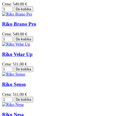
Cena:
549.00 €
Riko Brano Pro
Cena:
549.00 €
Riko Velar Up
Cena:
511.00 €
Riko Senso
Cena:
511.00 €
Riko Nesa