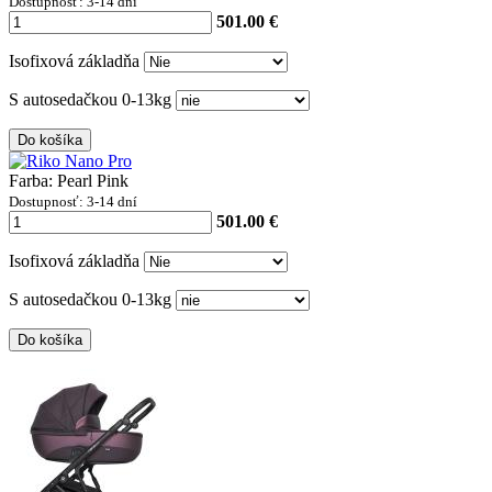
Dostupnosť: 3-14 dní
501.00 €
Isofixová základňa
S autosedačkou 0-13kg
Do košíka
Farba: Pearl Pink
Dostupnosť: 3-14 dní
501.00 €
Isofixová základňa
S autosedačkou 0-13kg
Do košíka