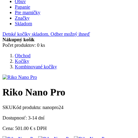
Obuv
Papanie
Pre mamičky
Značky
Skladom
Detské kočíky skladom. Odber možný ihneď
Nákupný košík
Počet produktov: 0 ks
Obchod
Kočíky
Kombinované kočíky
Riko Nano Pro
SKU
Kód produktu:
nanopro24
Dostupnosť: 3-14 dní
Cena:
501.00 €
s DPH