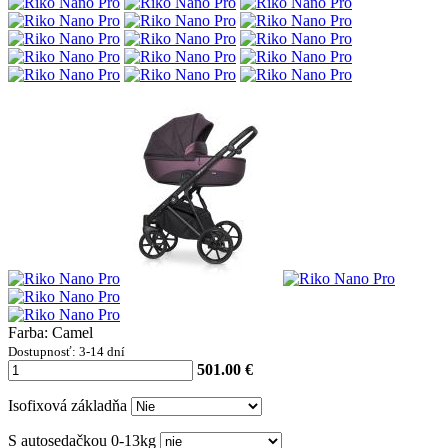
Farba: Camel
Dostupnosť: 3-14 dní
501.00 €
Isofixová základňa
S autosedačkou 0-13kg