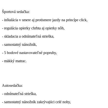
Športová sedačka:
- inštalácia v smere aj protismere jazdy na princípe click,
- regulácia opierky chrbta aj opierky nôh,
- skladacia a odnímateľná strieška,
- samostatný nánožník,
- 5 bodové nastavovateľné popruhy,
- mäkký matrac.
Autosedačka:
- odnímateľná strieška,
- samostatný nánožník zakrývajúci celé nohy,