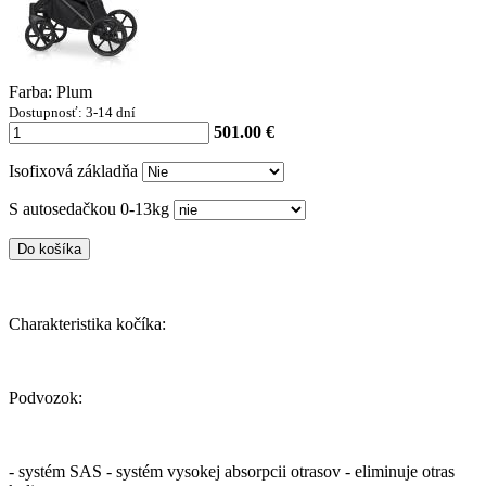
Farba: Plum
Dostupnosť: 3-14 dní
501.00 €
Isofixová základňa
S autosedačkou 0-13kg
Do košíka
Charakteristika kočíka:
Podvozok:
- systém SAS - systém vysokej absorpcii otrasov - eliminuje otras