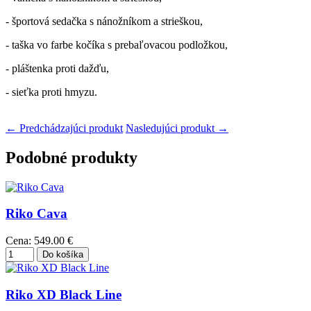
- športová sedačka s nánožníkom a strieškou,
- taška vo farbe kočíka s prebaľovacou podložkou,
- pláštenka proti dažďu,
- sieťka proti hmyzu.
← Predchádzajúci produkt
Nasledujúci produkt →
Podobné produkty
Riko Cava
Cena:
549.00 €
Riko XD Black Line