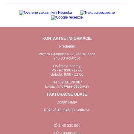
KONTAKTNÉ INFORMÁCIE
Predajňa:
Viktora Palkovicha 17, vedľa Tesca
946 03 Kolárovo
Otváracie hodiny:
Po - Pi: 9:00 -17:00
Sobota: 9:00 - 12:00
Tel.: 0908 120 087
E-mail: info@pre-deticky.sk
FAKTURAČNÉ ÚDAJE
Zoltán Nagy
Ružová 10, 946 03 Kolárovo
IČO: 40 530 906
DIČ: 1034921833