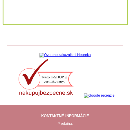
KONTAKTNÉ INFORMÁCIE
Predajňa: