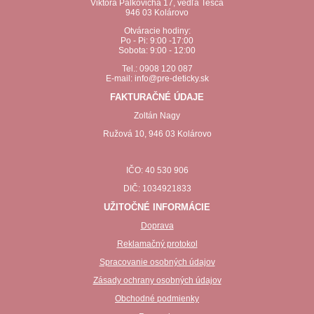
Viktora Palkovicha 17, vedľa Tesca
946 03 Kolárovo
Otváracie hodiny:
Po - Pi: 9:00 -17:00
Sobota: 9:00 - 12:00
Tel.: 0908 120 087
E-mail: info@pre-deticky.sk
FAKTURAČNÉ ÚDAJE
Zoltán Nagy
Ružová 10, 946 03 Kolárovo
IČO: 40 530 906
DIČ: 1034921833
UŽITOČNÉ INFORMÁCIE
Doprava
Reklamačný protokol
Spracovanie osobných údajov
Zásady ochrany osobných údajov
Obchodné podmienky