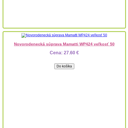
Novorodenecká súprava Mamatti WP424 veľkosť 50
Cena:
27.60 €