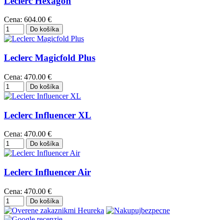
Leclerc Hexagon
Cena:
604.00 €
Leclerc Magicfold Plus
Cena:
470.00 €
Leclerc Influencer XL
Cena:
470.00 €
Leclerc Influencer Air
Cena:
470.00 €