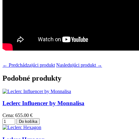
← Predchádzajúci produkt
Nasledujúci produkt →
Podobné produkty
Leclerc Influencer by Monnalisa
Cena:
655.00 €