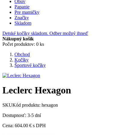
Obuv
Papanie
Pre mamičky
Značky
Skladom
Detské kočíky skladom. Odber možný ihneď
Nákupný košík
Počet produktov: 0 ks
Obchod
Kočíky
Športové kočíky
Leclerc Hexagon
SKU
Kód produktu:
hexagon
Dostupnosť: 3-5 dní
Cena:
604.00 €
s DPH