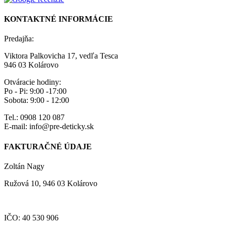
KONTAKTNÉ INFORMÁCIE
Predajňa:
Viktora Palkovicha 17, vedľa Tesca
946 03 Kolárovo
Otváracie hodiny:
Po - Pi: 9:00 -17:00
Sobota: 9:00 - 12:00
Tel.: 0908 120 087
E-mail: info@pre-deticky.sk
FAKTURAČNÉ ÚDAJE
Zoltán Nagy
Ružová 10, 946 03 Kolárovo
IČO: 40 530 906