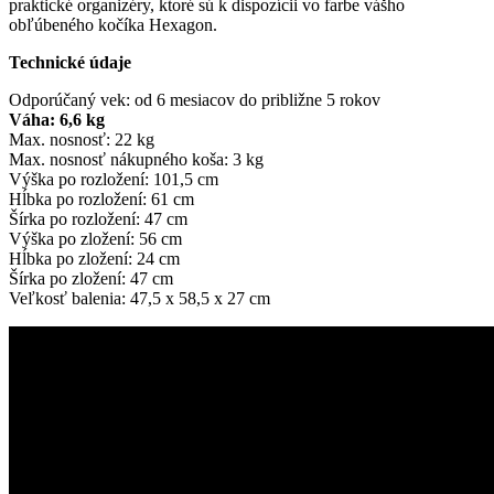
praktické organizéry, ktoré sú k dispozícii vo farbe vášho
obľúbeného kočíka Hexagon.
Technické údaje
Odporúčaný vek: od 6 mesiacov do približne 5 rokov
Váha: 6,6 kg
Max. nosnosť: 22 kg
Max. nosnosť nákupného koša: 3 kg
Výška po rozložení: 101,5 cm
Hĺbka po rozložení: 61 cm
Šírka po rozložení: 47 cm
Výška po zložení: 56 cm
Hĺbka po zložení: 24 cm
Šírka po zložení: 47 cm
Veľkosť balenia: 47,5 x 58,5 x 27 cm