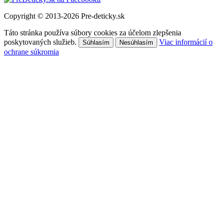
Copyright © 2013-2026 Pre-deticky.sk
Táto stránka používa súbory cookies za účelom zlepšenia
poskytovaných služieb.
Viac informácií o
Súhlasím
Nesúhlasím
ochrane súkromia