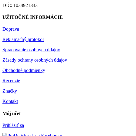
DIČ: 1034921833
UŽITOČNÉ INFORMÁCIE
Doprava
Reklamačný protokol
Spracovanie osobných údajov
Zásady ochrany osobných údajov
Obchodné podmienky
Recenzie
Značky
Kontakt
Môj účet
Prihlásiť sa