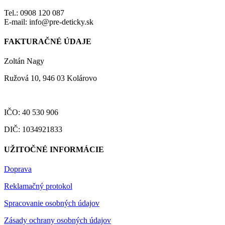
Tel.: 0908 120 087
E-mail: info@pre-deticky.sk
FAKTURAČNÉ ÚDAJE
Zoltán Nagy
Ružová 10, 946 03 Kolárovo
IČO: 40 530 906
DIČ: 1034921833
UŽITOČNÉ INFORMÁCIE
Doprava
Reklamačný protokol
Spracovanie osobných údajov
Zásady ochrany osobných údajov