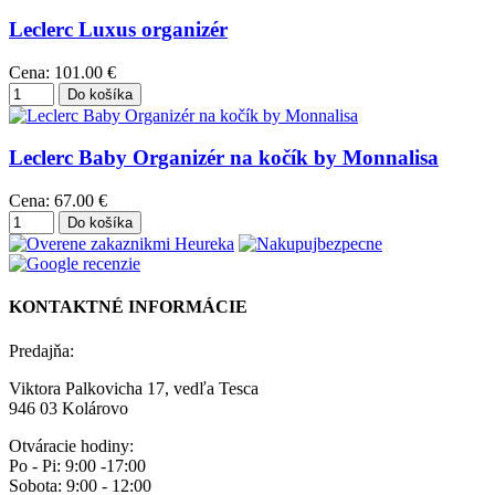
Leclerc Luxus organizér
Cena:
101.00 €
Leclerc Baby Organizér na kočík by Monnalisa
Cena:
67.00 €
KONTAKTNÉ INFORMÁCIE
Predajňa:
Viktora Palkovicha 17, vedľa Tesca
946 03 Kolárovo
Otváracie hodiny:
Po - Pi: 9:00 -17:00
Sobota: 9:00 - 12:00