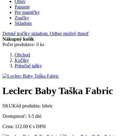
Obuv
Papanie
Pre mamičky
Značky
Skladom
Detské kočíky skladom. Odber možný ihneď
Nákupný košík
Počet produktov: 0 ks
Obchod
Kočíky
Príručné tašky
Leclerc Baby Taška Fabric
SKU
Kód produktu:
fabric
Dostupnosť: 3-5 dní
Cena:
112.00 €
s DPH