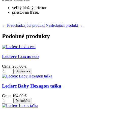
veľký úložný priestor
priestor na fľašu.
← Predchádzajúci produkt
Nasledujúci produkt →
Podobné produkty
Leclerc Luxus eco
Cena:
265.00 €
Leclerc Baby Hexagon taška
Cena:
194.00 €