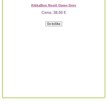
KikkaBoo Nosič Gwen Grey
Cena:
38.50 €