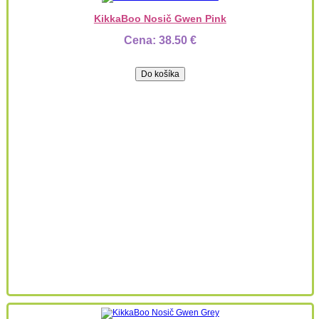
KikkaBoo Nosič Gwen Pink
Cena:
38.50 €