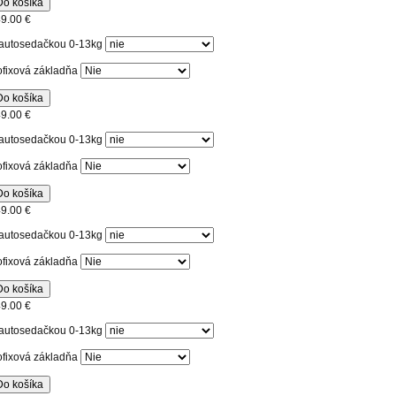
Do košíka
9.00 €
autosedačkou 0-13kg
ofixová základňa
Do košíka
9.00 €
autosedačkou 0-13kg
ofixová základňa
Do košíka
9.00 €
autosedačkou 0-13kg
ofixová základňa
Do košíka
9.00 €
autosedačkou 0-13kg
ofixová základňa
Do košíka