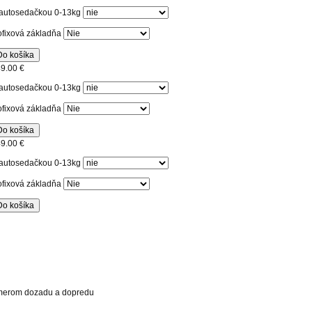
autosedačkou 0-13kg
ofixová základňa
Do košíka
9.00 €
autosedačkou 0-13kg
ofixová základňa
Do košíka
9.00 €
autosedačkou 0-13kg
ofixová základňa
Do košíka
merom dozadu a dopredu