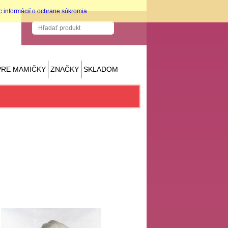
c informácií o ochrane súkromia
PRE MAMIČKY
ZNAČKY
SKLADOM