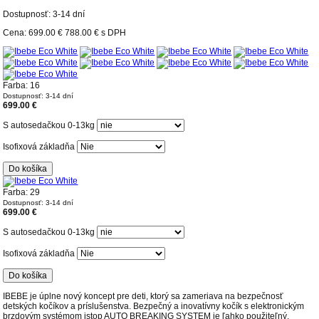
Dostupnosť: 3-14 dní
Cena:
699.00 €
788.00 €
s DPH
Farba: 16
Dostupnosť: 3-14 dní
699.00 €
S autosedačkou 0-13kg
Isofixová základňa
Do košíka
Farba: 29
Dostupnosť: 3-14 dní
699.00 €
S autosedačkou 0-13kg
Isofixová základňa
Do košíka
IBEBE je úplne nový koncept pre deti, ktorý sa zameriava na bezpečnosť
detských kočíkov a príslušenstva. Bezpečný a inovatívny kočík s elektronickým
brzdovým systémom istop AUTO BREAKING SYSTEM je ľahko použiteľný,