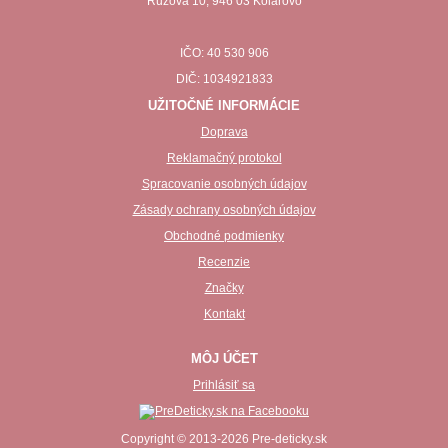
Ružová 10, 946 03 Kolárovo
IČO: 40 530 906
DIČ: 1034921833
UŽITOČNÉ INFORMÁCIE
Doprava
Reklamačný protokol
Spracovanie osobných údajov
Zásady ochrany osobných údajov
Obchodné podmienky
Recenzie
Značky
Kontakt
MÔJ ÚČET
Prihlásiť sa
Copyright © 2013-2026 Pre-deticky.sk