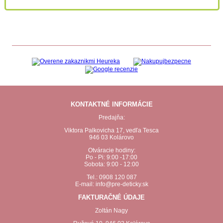
KONTAKTNÉ INFORMÁCIE
Predajňa:
Viktora Palkovicha 17, vedľa Tesca
946 03 Kolárovo
Otváracie hodiny:
Po - Pi: 9:00 -17:00
Sobota: 9:00 - 12:00
Tel.: 0908 120 087
E-mail: info@pre-deticky.sk
FAKTURAČNÉ ÚDAJE
Zoltán Nagy