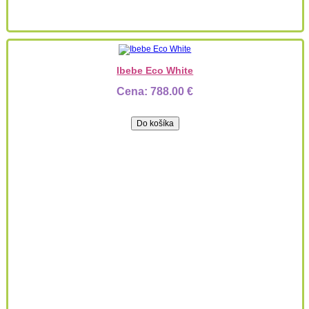
Ibebe Eco White
Cena:
788.00 €