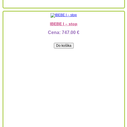
IBEBE I – stop
Cena:
747.00 €