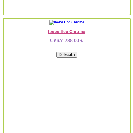
Ibebe Eco Chrome
Cena:
788.00 €