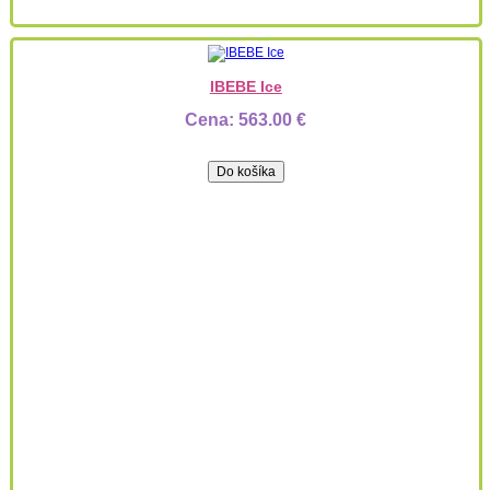
IBEBE Ice
Cena:
563.00 €