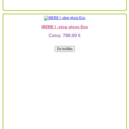
IBEBE I -stop gloss Eco
Cena:
788.00 €