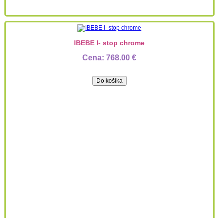
IBEBE I- stop chrome
Cena:
768.00 €