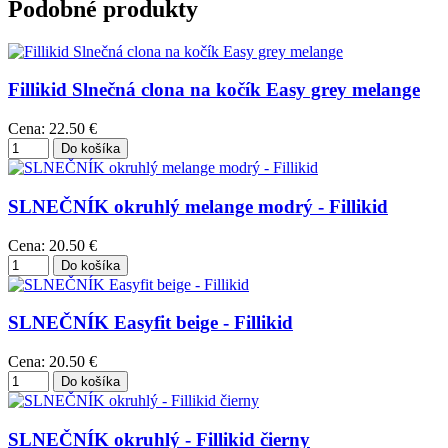
Podobné produkty
Fillikid Slnečná clona na kočík Easy grey melange
Cena:
22.50 €
SLNEČNÍK okruhlý melange modrý - Fillikid
Cena:
20.50 €
SLNEČNÍK Easyfit beige - Fillikid
Cena:
20.50 €
SLNEČNÍK okruhlý - Fillikid čierny