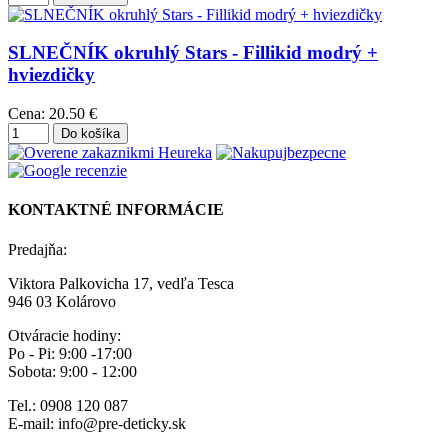
SLNEČNÍK okruhlý Stars - Fillikid modrý +
hviezdičky
Cena:
20.50 €
KONTAKTNÉ INFORMÁCIE
Predajňa:
Viktora Palkovicha 17, vedľa Tesca
946 03 Kolárovo
Otváracie hodiny:
Po - Pi: 9:00 -17:00
Sobota: 9:00 - 12:00
Tel.: 0908 120 087
E-mail: info@pre-deticky.sk