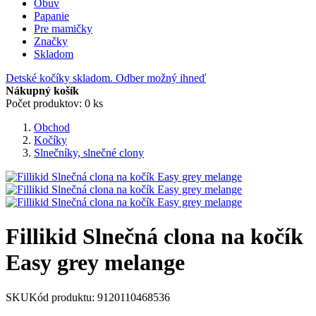
Obuv
Papanie
Pre mamičky
Značky
Skladom
Detské kočíky skladom. Odber možný ihneď
Nákupný košík
Počet produktov: 0 ks
Obchod
Kočíky
Slnečníky, slnečné clony
Fillikid Slnečná clona na kočík
Easy grey melange
SKU
Kód produktu:
9120110468536