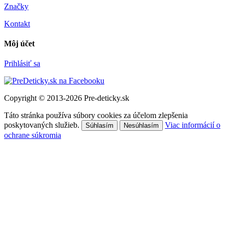
Značky
Kontakt
Môj účet
Prihlásiť sa
Copyright © 2013-2026 Pre-deticky.sk
Táto stránka používa súbory cookies za účelom zlepšenia
poskytovaných služieb.
Viac informácií o
Súhlasím
Nesúhlasím
ochrane súkromia