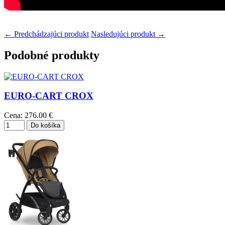
← Predchádzajúci produkt
Nasledujúci produkt →
Podobné produkty
EURO-CART CROX
Cena:
276.00 €