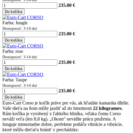
235.00 €
Do košíka
Farba: Jungle
Dostupnosť: 3-14 dní
235.00 €
Do košíka
Farba: rose
Dostupnosť: 3-14 dní
235.00 €
Do košíka
Farba: Taupe
Dostupnosť: 3-14 dní
235.00 €
Do košíka
Euro-Cart Corso je kočík práve pre vás, ak hľadáte kamaráta dlhšie.
Vaše dieťa na ňom môže jazdiť až do hmotnosti
22 kilogramov.
Rám kočíka je vyrobený z ľahkého hliníka, vďaka čomu Corso
neváži veľa (len 8,8 kg). „Okom“ nevidíte prácu pruženia. A
funguje mimoriadne dobre, perfektne potláča vibrácie a vibrácie,
ktoré môžu dieťaťu brániť v prechádzke.