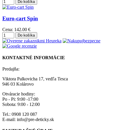
Euro-cart Spin
Cena:
142.00 €
KONTAKTNÉ INFORMÁCIE
Predajňa:
Viktora Palkovicha 17, vedľa Tesca
946 03 Kolárovo
Otváracie hodiny:
Po - Pi: 9:00 -17:00
Sobota: 9:00 - 12:00
Tel.: 0908 120 087
E-mail: info@pre-deticky.sk