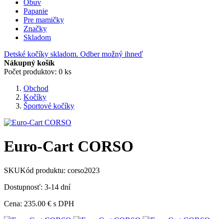
Obuv
Papanie
Pre mamičky
Značky
Skladom
Detské kočíky skladom. Odber možný ihneď
Nákupný košík
Počet produktov: 0 ks
Obchod
Kočíky
Športové kočíky
Euro-Cart CORSO
SKU
Kód produktu:
corso2023
Dostupnosť: 3-14 dní
Cena:
235.00 €
s DPH