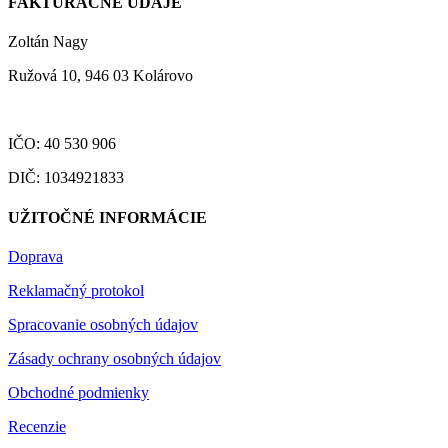
FAKTURAČNÉ ÚDAJE
Zoltán Nagy
Ružová 10, 946 03 Kolárovo
IČO: 40 530 906
DIČ: 1034921833
UŽITOČNÉ INFORMÁCIE
Doprava
Reklamačný protokol
Spracovanie osobných údajov
Zásady ochrany osobných údajov
Obchodné podmienky
Recenzie