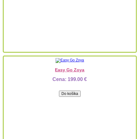
Easy Go Zoya
Cena:
199.00 €