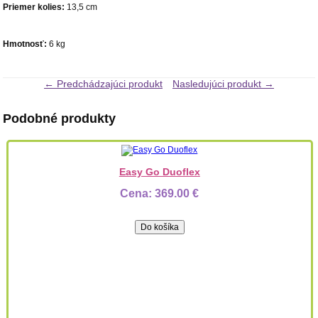
Priemer kolies:
13,5 cm
Hmotnosť:
6 kg
← Predchádzajúci produkt
Nasledujúci produkt →
Podobné produkty
Easy Go Duoflex
Cena:
369.00 €