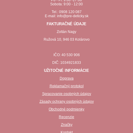
Po - Pi: 9:00 -17:00
Sobota: 9:00 - 12:00
Tel.: 0908 120 087
E-mail: info@pre-deticky.sk
FAKTURAČNÉ ÚDAJE
Zoltán Nagy
Ružová 10, 946 03 Kolárovo
IČO: 40 530 906
DIČ: 1034921833
UŽITOČNÉ INFORMÁCIE
Doprava
Reklamačný protokol
Spracovanie osobných údajov
Zásady ochrany osobných údajov
Obchodné podmienky
Recenzie
Značky
Kontakt