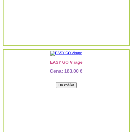
EASY GO Virage
Cena:
183.00 €