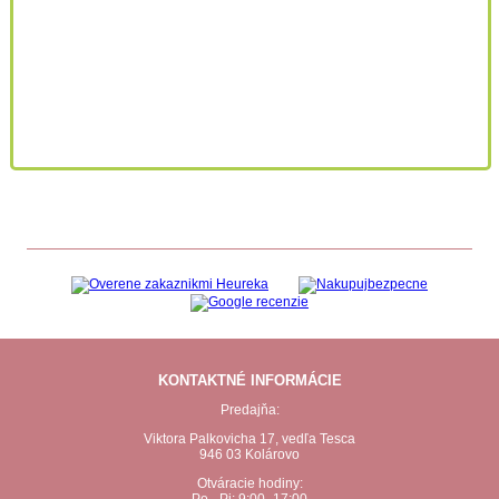
KONTAKTNÉ INFORMÁCIE
Predajňa:
Viktora Palkovicha 17, vedľa Tesca
946 03 Kolárovo
Otváracie hodiny: