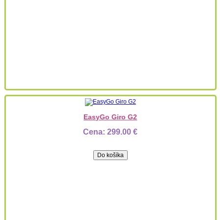
EasyGo Giro G2
Cena:
299.00 €