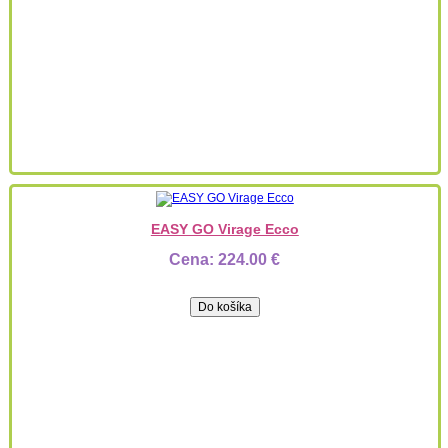
EASY GO Virage Ecco
Cena:
224.00 €