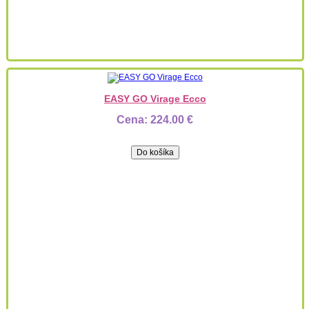
EASY GO Virage Ecco
Cena:
224.00 €