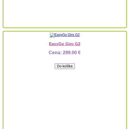
EasyGo Giro G2
Cena:
299.00 €