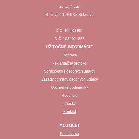
Zoltán Nagy
Ružová 10, 946 03 Kolárovo
IČO: 40 530 906
DIČ: 1034921833
UŽITOČNÉ INFORMÁCIE
Doprava
Reklamačný protokol
Spracovanie osobných údajov
Zásady ochrany osobných údajov
Obchodné podmienky
Recenzie
Značky
Kontakt
MÔJ ÚČET
Prihlásiť sa