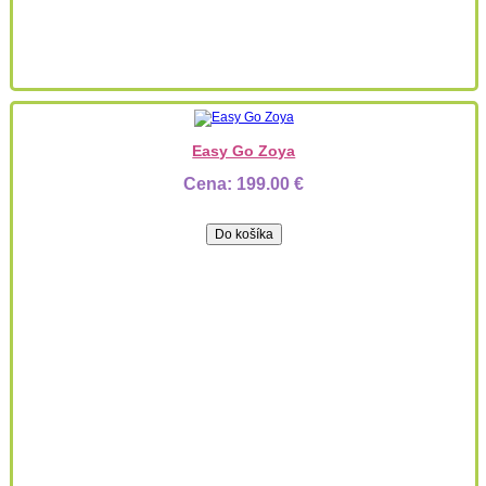
Easy Go Zoya
Cena:
199.00 €