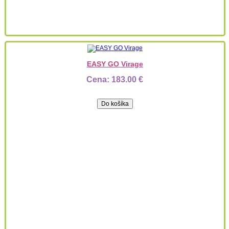
EASY GO Virage
Cena:
183.00 €