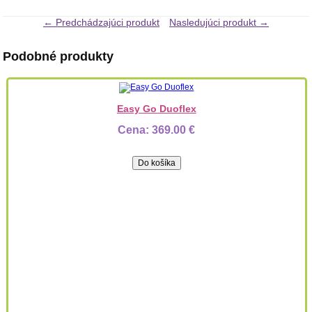
← Predchádzajúci produkt
Nasledujúci produkt →
Podobné produkty
Easy Go Duoflex
Cena:
369.00 €