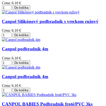
Cena:
6.10 €
Canpol Silikónový podbradník s vreckom ružový
Cena:
6.10 €
Canpol podbradník 4m
Cena:
6.10 €
Canpol podbradník 4m
Cena:
6.10 €
CANPOL BABIES Podbradník froté/PVC 3ks