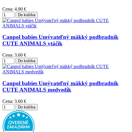
Cena:
4.90 €
Canpol babies Umývateľný mäkký podbradník
CUTE ANIMALS vtáčik
Cena:
3.60 €
Canpol babies Umývateľný mäkký podbradník
CUTE ANIMALS medvedík
Cena:
3.60 €