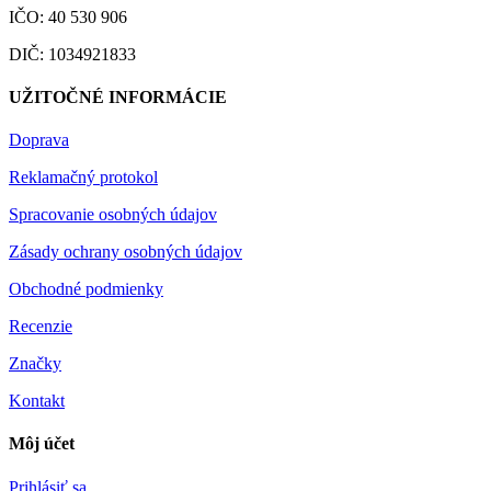
IČO: 40 530 906
DIČ: 1034921833
UŽITOČNÉ INFORMÁCIE
Doprava
Reklamačný protokol
Spracovanie osobných údajov
Zásady ochrany osobných údajov
Obchodné podmienky
Recenzie
Značky
Kontakt
Môj účet
Prihlásiť sa