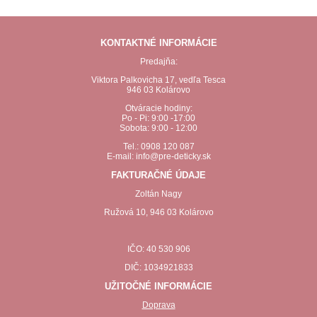
KONTAKTNÉ INFORMÁCIE
Predajňa:
Viktora Palkovicha 17, vedľa Tesca
946 03 Kolárovo
Otváracie hodiny:
Po - Pi: 9:00 -17:00
Sobota: 9:00 - 12:00
Tel.: 0908 120 087
E-mail: info@pre-deticky.sk
FAKTURAČNÉ ÚDAJE
Zoltán Nagy
Ružová 10, 946 03 Kolárovo
IČO: 40 530 906
DIČ: 1034921833
UŽITOČNÉ INFORMÁCIE
Doprava