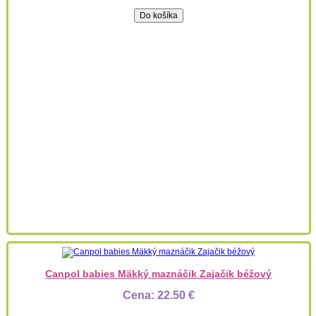
Canpol babies Mäkký maznáčik Zajačik béžový
Cena:
22.50 €