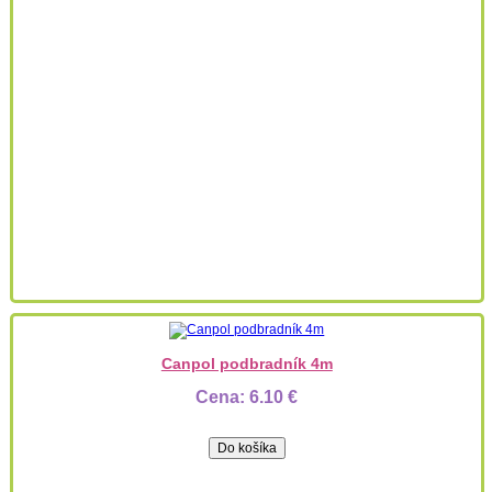
Canpol podbradník 4m
Cena:
6.10 €