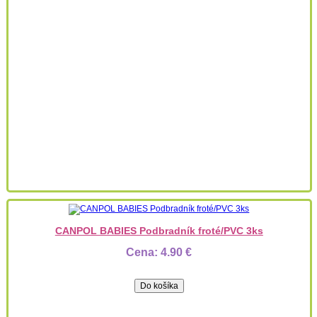
CANPOL BABIES Podbradník froté/PVC 3ks
Cena:
4.90 €