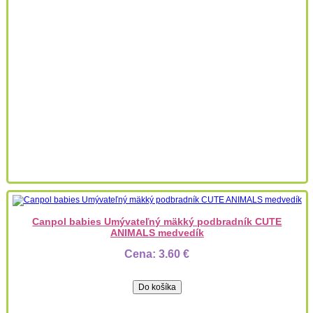
Canpol babies Umývateľný mäkký podbradník CUTE
ANIMALS medvedík
Cena:
3.60 €