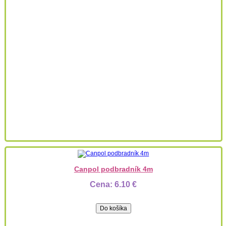
Canpol podbradník 4m
Cena:
6.10 €