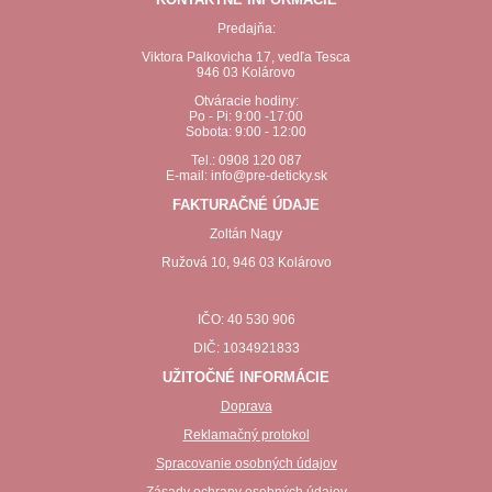
Predajňa:
Viktora Palkovicha 17, vedľa Tesca
946 03 Kolárovo
Otváracie hodiny:
Po - Pi: 9:00 -17:00
Sobota: 9:00 - 12:00
Tel.: 0908 120 087
E-mail: info@pre-deticky.sk
FAKTURAČNÉ ÚDAJE
Zoltán Nagy
Ružová 10, 946 03 Kolárovo
IČO: 40 530 906
DIČ: 1034921833
UŽITOČNÉ INFORMÁCIE
Doprava
Reklamačný protokol
Spracovanie osobných údajov