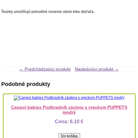
Šnúrky umožňujú pohodlné nosenie okolo krku dieťaťa.
← Predchádzajúci produkt
Nasledujúci produkt →
Podobné produkty
Canpol babies Podbradník zástera s vreckom PUPPETS
modrý
Cena:
6.10 €