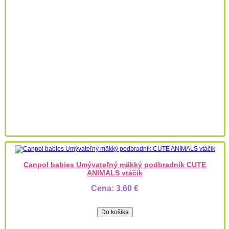
Canpol babies Umývateľný mäkký podbradník CUTE
ANIMALS vtáčik
Cena:
3.60 €