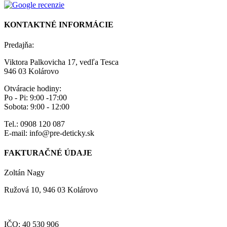
KONTAKTNÉ INFORMÁCIE
Predajňa:
Viktora Palkovicha 17, vedľa Tesca
946 03 Kolárovo
Otváracie hodiny:
Po - Pi: 9:00 -17:00
Sobota: 9:00 - 12:00
Tel.: 0908 120 087
E-mail: info@pre-deticky.sk
FAKTURAČNÉ ÚDAJE
Zoltán Nagy
Ružová 10, 946 03 Kolárovo
IČO: 40 530 906