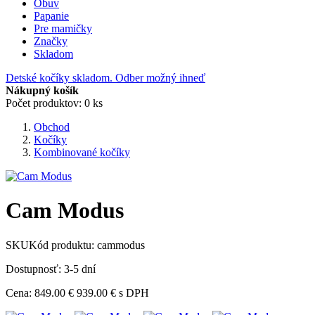
Obuv
Papanie
Pre mamičky
Značky
Skladom
Detské kočíky skladom. Odber možný ihneď
Nákupný košík
Počet produktov: 0 ks
Obchod
Kočíky
Kombinované kočíky
Cam Modus
SKU
Kód produktu:
cammodus
Dostupnosť: 3-5 dní
Cena:
849.00 €
939.00 €
s DPH