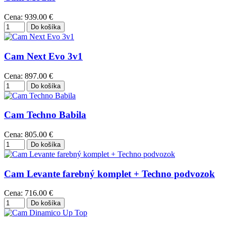
Cena:
939.00 €
Cam Next Evo 3v1
Cena:
897.00 €
Cam Techno Babila
Cena:
805.00 €
Cam Levante farebný komplet + Techno podvozok
Cena:
716.00 €