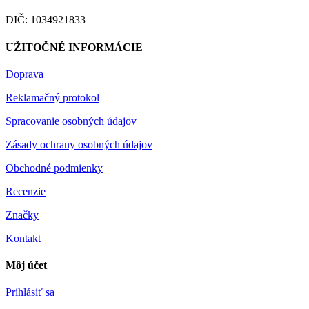
DIČ: 1034921833
UŽITOČNÉ INFORMÁCIE
Doprava
Reklamačný protokol
Spracovanie osobných údajov
Zásady ochrany osobných údajov
Obchodné podmienky
Recenzie
Značky
Kontakt
Môj účet
Prihlásiť sa