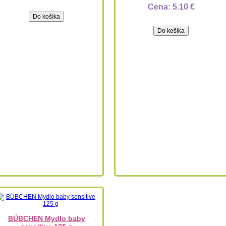
Cena:
5.10 €
BÜBCHEN Mydlo baby