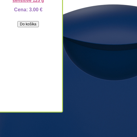
sensitive 125 g
Cena:
3.00 €