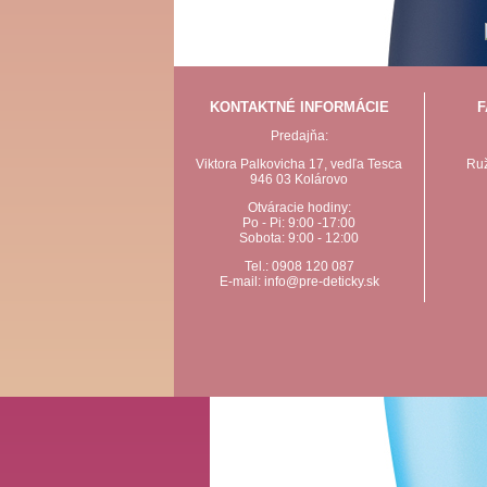
KONTAKTNÉ INFORMÁCIE
F
Predajňa:
Viktora Palkovicha 17, vedľa Tesca
Ruž
946 03 Kolárovo
Otváracie hodiny:
Po - Pi: 9:00 -17:00
Sobota: 9:00 - 12:00
Tel.: 0908 120 087
E-mail: info@pre-deticky.sk