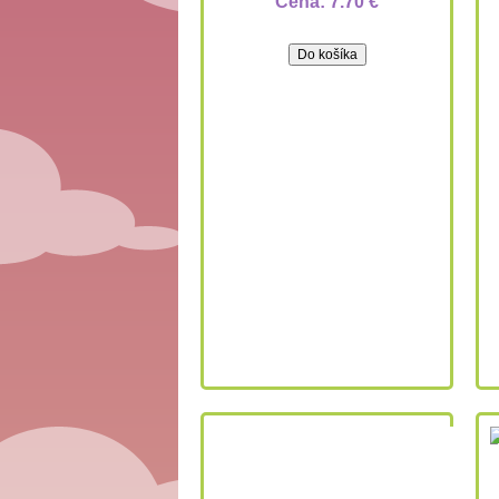
Cena:
7.70 €