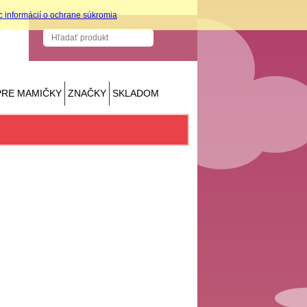
c informácií o ochrane súkromia
PRE MAMIČKY
ZNAČKY
SKLADOM