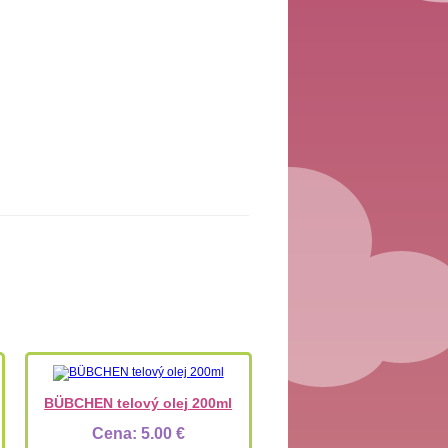
BÜBCHEN telový olej 200ml
Cena:
5.00 €