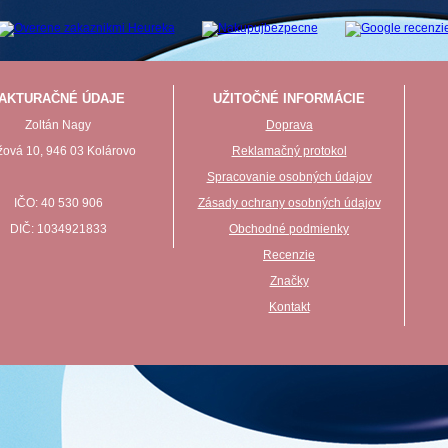
AKTURAČNÉ ÚDAJE
UŽITOČNÉ INFORMÁCIE
Zoltán Nagy
Doprava
ová 10, 946 03 Kolárovo
Reklamačný protokol
Spracovanie osobných údajov
IČO: 40 530 906
Zásady ochrany osobných údajov
DIČ: 1034921833
Obchodné podmienky
Recenzie
Značky
Kontakt