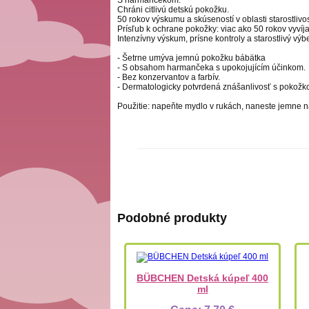
Chráni citlivú detskú pokožku.
50 rokov výskumu a skúseností v oblasti starostlivos
Prísľub k ochrane pokožky: viac ako 50 rokov vyv
Intenzívny výskum, prísne kontroly a starostlivý výb
- Šetrne umýva jemnú pokožku bábätka
- S obsahom harmančeka s upokojujícím účinkom.
- Bez konzervantov a farbív.
- Dermatologicky potvrdená znášanlivosť s pokožko
Použitie: napeňte mydlo v rukách, naneste jemne n
Podobné produkty
BÜBCHEN Detská kúpeľ 400
ml