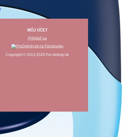
MÔJ ÚČET
Prihlásiť sa
Copyright © 2013-2026 Pre-deticky.sk