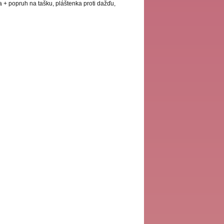
 + popruh na tašku, pláštenka proti dažďu,