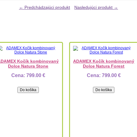
← Predchádzajúci produkt
Nasledujúci produkt →
ADAMEX Kočík kombinovaný
ADAMEX Kočík kombinovaný
Dolce Natura Stone
Dolce Natura Forest
Cena:
799.00 €
Cena:
799.00 €