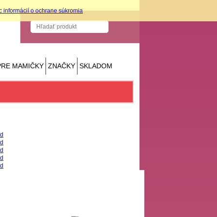
c informácií o ochrane súkromia
PRE MAMIČKY
ZNAČKY
SKLADOM