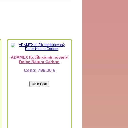
ADAMEX Kočík kombinovaný
Dolce Natura Carbon
Cena:
799.00 €