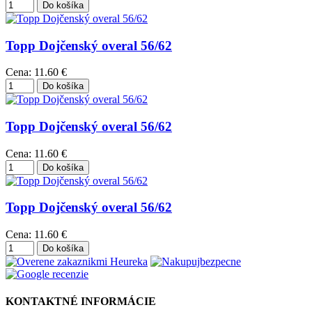
Topp Dojčenský overal 56/62
Cena:
11.60 €
Topp Dojčenský overal 56/62
Cena:
11.60 €
Topp Dojčenský overal 56/62
Cena:
11.60 €
KONTAKTNÉ INFORMÁCIE