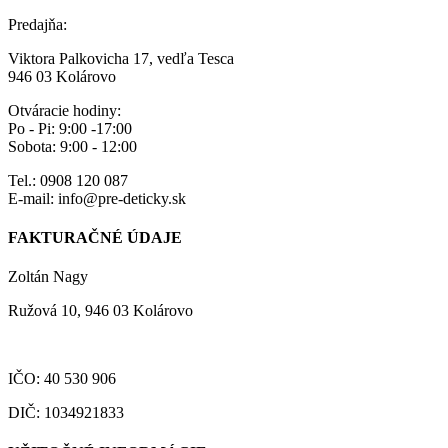
Predajňa:
Viktora Palkovicha 17, vedľa Tesca
946 03 Kolárovo
Otváracie hodiny:
Po - Pi: 9:00 -17:00
Sobota: 9:00 - 12:00
Tel.: 0908 120 087
E-mail: info@pre-deticky.sk
FAKTURAČNÉ ÚDAJE
Zoltán Nagy
Ružová 10, 946 03 Kolárovo
IČO: 40 530 906
DIČ: 1034921833