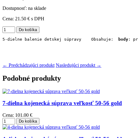
Dostupnosť: na sklade
Cena:
21.50 €
s DPH
5-dielne balenie detskej súpravy    Obsahuje:  
body
: pr
← Predchádzajúci produkt
Nasledujúci produkt →
Podobné produkty
7-dielna kojenecká súprava veľkosť 50-56 gold
Cena:
101.00 €