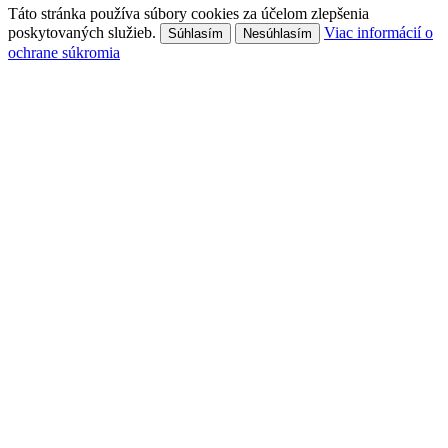
Táto stránka používa súbory cookies za účelom zlepšenia
poskytovaných služieb.
Viac informácií o
Súhlasím
Nesúhlasím
ochrane súkromia