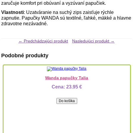
zaručuje komfort pri obúvaní a vyzúvaní papučiek.
Vlastnosti
: Uzatváranie na suchý zips zaisťuje rýchle
zapnutie. Papučky WANDA sú textilné, ľahké, mäkké a hlavne
zdravotne nezávadné.
← Predchádzajúci produkt
Nasledujúci produkt →
Podobné produkty
Wanda papučky Talia
Cena:
23.95 €