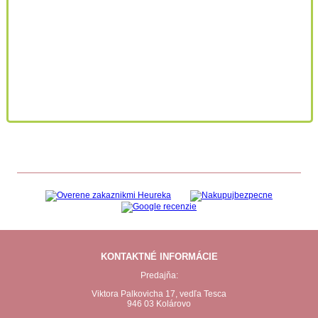
KONTAKTNÉ INFORMÁCIE
Predajňa:
Viktora Palkovicha 17, vedľa Tesca
946 03 Kolárovo