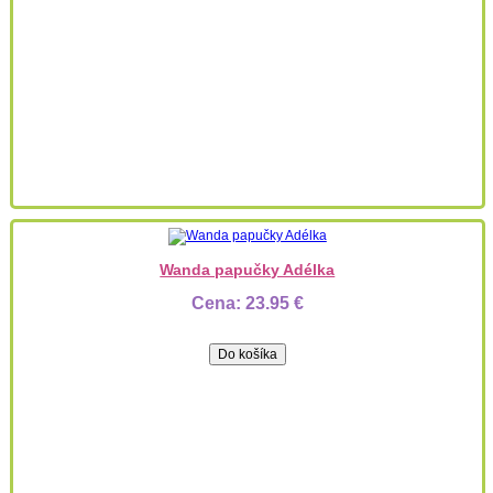
Wanda papučky Adélka
Cena:
23.95 €