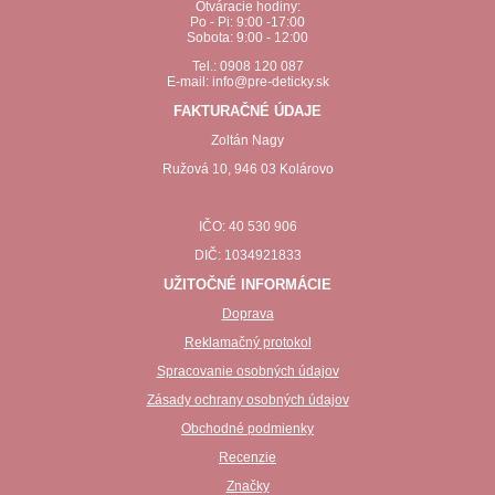
Otváracie hodiny:
Po - Pi: 9:00 -17:00
Sobota: 9:00 - 12:00
Tel.: 0908 120 087
E-mail: info@pre-deticky.sk
FAKTURAČNÉ ÚDAJE
Zoltán Nagy
Ružová 10, 946 03 Kolárovo
IČO: 40 530 906
DIČ: 1034921833
UŽITOČNÉ INFORMÁCIE
Doprava
Reklamačný protokol
Spracovanie osobných údajov
Zásady ochrany osobných údajov
Obchodné podmienky
Recenzie
Značky