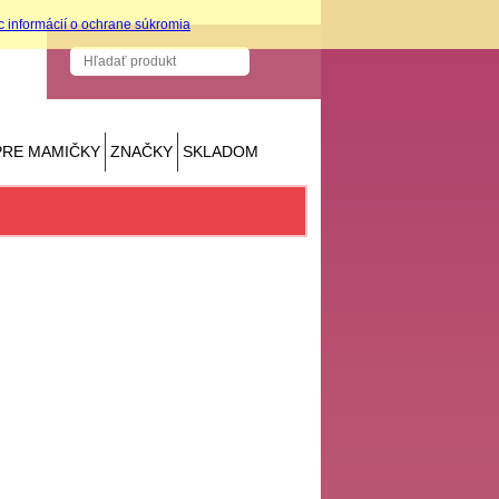
c informácií o ochrane súkromia
PRE MAMIČKY
ZNAČKY
SKLADOM