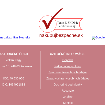
AKTURAČNÉ ÚDAJE
UŽITOČNÉ INFORMÁCIE
Zoltán Nagy
Doprava
ová 10, 946 03 Kolárovo
Reklamačný protokol
Spracovanie osobných údajov
IČO: 40 530 906
Zásady ochrany osobných údajov
DIČ: 1034921833
Obchodné podmienky
Recenzie
Značky
Kontakt