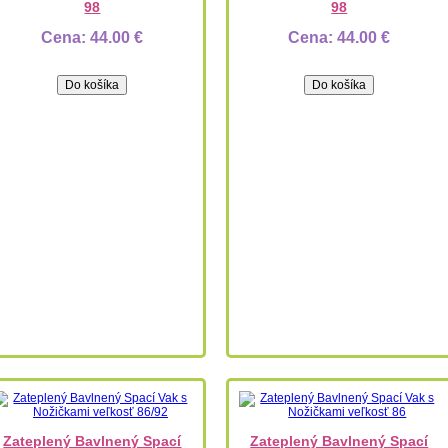
98
98
Cena:
44.00 €
Cena:
44.00 €
Zateplený Bavlnený Spací
Zateplený Bavlnený Spací