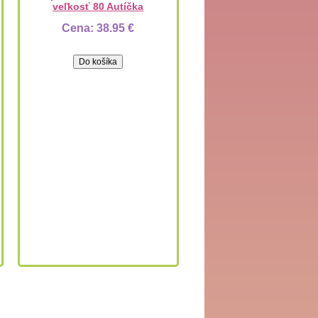
veľkosť 80 Autíčka
Cena:
38.95 €