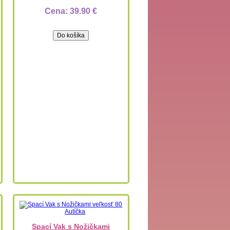
Cena:
39.90 €
Spací Vak s Nožičkami