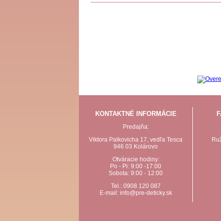
KONTAKTNÉ INFORMÁCIE
F
Predajňa:
Viktora Palkovicha 17, vedľa Tesca
Ruž
946 03 Kolárovo
Otváracie hodiny:
Po - Pi: 9:00 -17:00
Sobota: 9:00 - 12:00
Tel.: 0908 120 087
E-mail: info@pre-deticky.sk