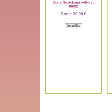
Vak s Nožičkami veľkosť
86/92
Cena:
39.90 €