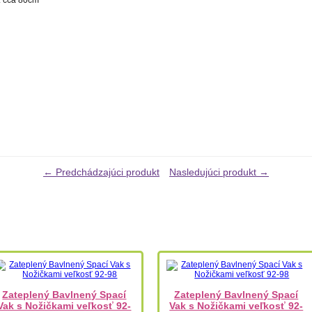
← Predchádzajúci produkt
Nasledujúci produkt →
Zateplený Bavlnený Spací
Zateplený Bavlnený Spací
Vak s Nožičkami veľkosť 92-
Vak s Nožičkami veľkosť 92-