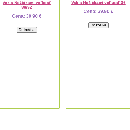
Vak s Nožičkami veľkosť
Vak s Nožičkami veľkosť 86
86/92
Cena:
39.90 €
Cena:
39.90 €