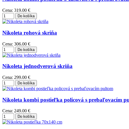
Cena:
319.00 €
Nikoleta rohová skriňa
Cena:
306.00 €
Nikoleta jednodverová skriňa
Cena:
299.00 €
Nikoleta kombi postieľka policová s prebaľovacím p
Cena:
249.00 €