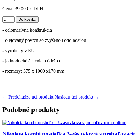
Cena:
39.00 €
s DPH
- celomasívna konštrukcia
- olejovaný povrch so zvýšenou odolnosťou
- vyrobený v EU
- jednoduché čistenie a údržba
- rozmery: 375 x 1000 x170 mm
← Predchádzajúci produkt
Nasledujúci produkt →
Podobné produkty
Nikoleta kombi postieľka 3-zásuvková s prebaľovac