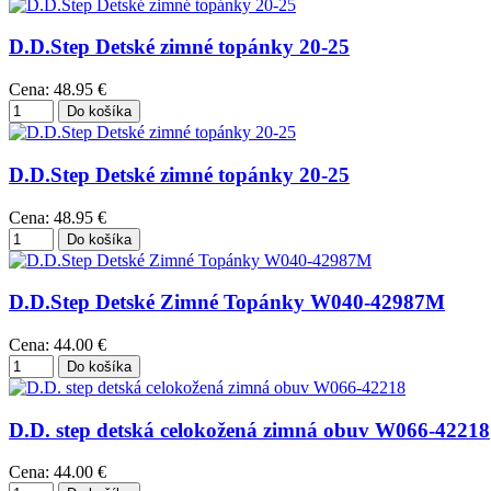
D.D.Step Detské zimné topánky 20-25
Cena:
48.95 €
D.D.Step Detské zimné topánky 20-25
Cena:
48.95 €
D.D.Step Detské Zimné Topánky W040-42987M
Cena:
44.00 €
D.D. step detská celokožená zimná obuv W066-42218
Cena:
44.00 €