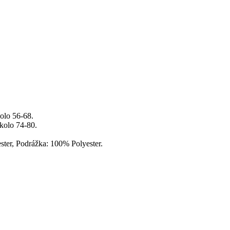
olo 56-68.
kolo 74-80.
ter, Podrážka: 100% Polyester.