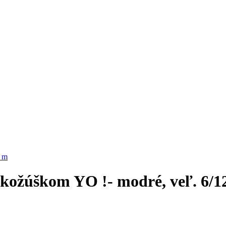
 kožúškom YO !- modré, veľ. 6/1